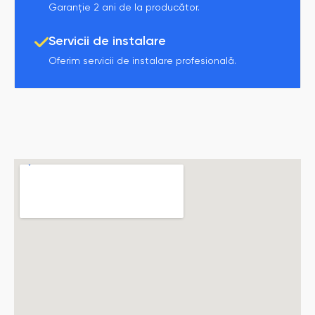
Garanție 2 ani de la producător.
Servicii de instalare
Oferim servicii de instalare profesională.