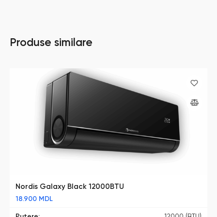
Produse similare
Nordis Galaxy Black 12000BTU
18.900
MDL
Putere:
12000 (BTU)