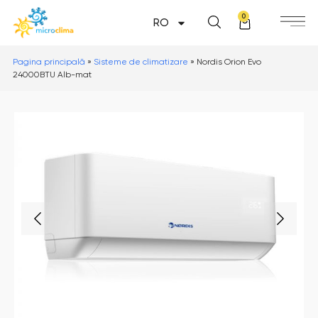
0
RO
Pagina principală
»
Sisteme de climatizare
»
Nordis Orion Evo
24000BTU Alb-mat