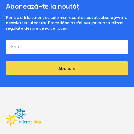
Abonează-te la noutăți
Pentru a fi la curent cu cele mai recente noutăți, abonați-vă la
newsletter-ul nostru. Procedând astfel, veți primi actualizări
regulate despre ceea ce facem.
Abonare