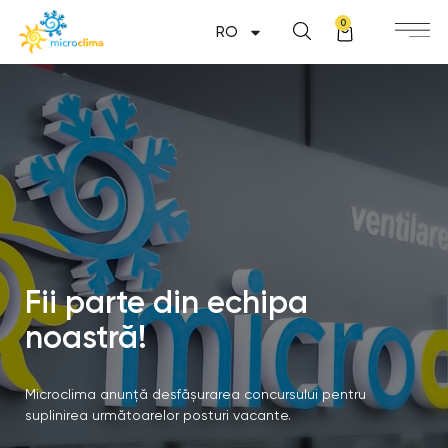
0
RO
Fii parte din echipa
noastră!
Microclima anunță desfășurarea concursului pentru
suplinirea următoarelor posturi vacante.