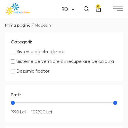
0
RO
Prima pagină
/ Magazin
Categorii:
Sisteme de climatizare
Sisteme de ventilare cu recuperare de caldură
Dezumidificator
Pret:
1990
Lei
—
107900
Lei