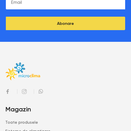
Abonare
Magazin
Toate produsele
Sisteme de climatizare