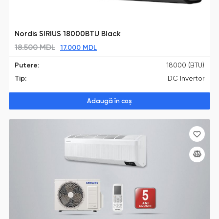
Nordis SIRIUS 18000BTU Black
18.500
MDL
17.000
MDL
Putere:
18000 (BTU)
Tip:
DC Invertor
Adaugă în coș