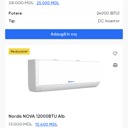
28.000
MDL
25.000
MDL
Putere:
24000 (BTU)
Tip:
DC Invertor
Adaugă în coș
Reducere!
Nordis NOVA 12000BTU Alb
17.000
MDL
15.400
MDL