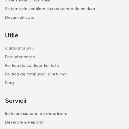
Sisteme de ventilare cu recuperare de caldura
Dezumidificator
Utile
Calculator BTU
Posturi vacante
Politica de confidențialitate
Politica de rambursări și returnări
Blog
Servicii
Instalare sisteme de climatizare
Deservire & Reparații