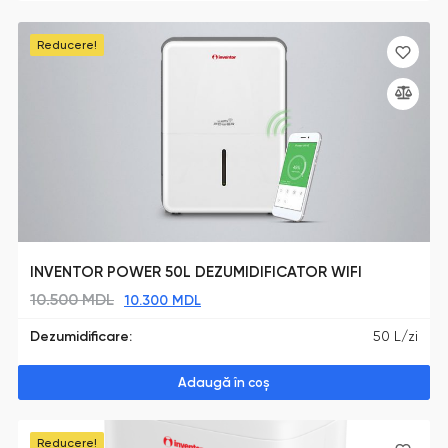
Reducere!
INVENTOR POWER 50L DEZUMIDIFICATOR WIFI
10.500
MDL
10.300
MDL
Dezumidificare:
50 L/zi
Adaugă în coș
Reducere!