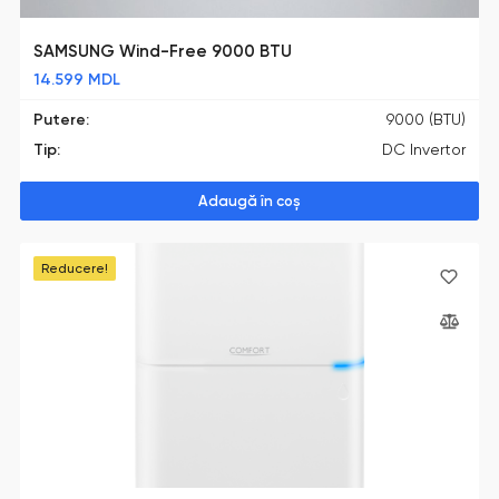
SAMSUNG Wind-Free 9000 BTU
14.599
MDL
Putere:
9000 (BTU)
Tip:
DC Invertor
Adaugă în coș
Reducere!