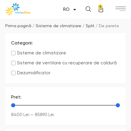
0
RO
Prima pagină
/
Sisteme de climatizare
/
Split
/ De perete
Categorii:
Sisteme de climatizare
Sisteme de ventilare cu recuperare de caldură
Dezumidificator
Pret:
8400
Lei
—
85890
Lei