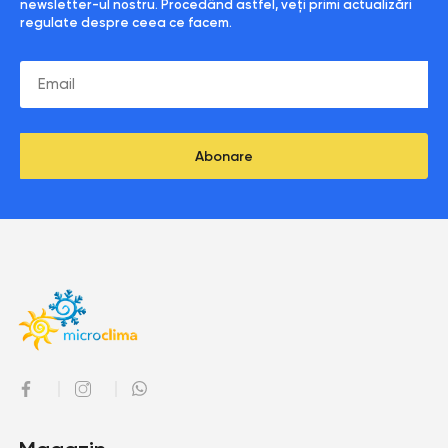
newsletter-ul nostru. Procedând astfel, veți primi actualizări
regulate despre ceea ce facem.
Abonare