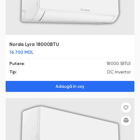
Nordis Lyra 18000BTU
16.700
MDL
Putere:
18000 (BTU)
Tip:
DC Invertor
Adaugă în coș