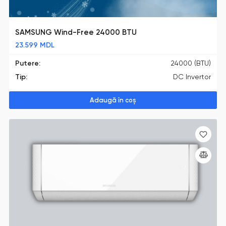
SAMSUNG Wind-Free 24000 BTU
23.599
MDL
Putere:
24000 (BTU)
Tip:
DC Invertor
Adaugă în coș