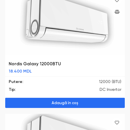
Nordis Galaxy 12000BTU
18.400
MDL
Putere:
12000 (BTU)
Tip:
DC Invertor
Adaugă în coș