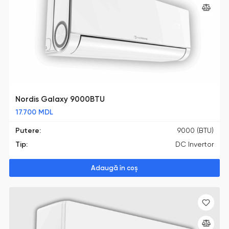
Nordis Galaxy 9000BTU
17.700
MDL
Putere:
9000 (BTU)
Tip:
DC Invertor
Adaugă în coș