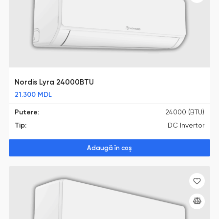
Nordis Lyra 24000BTU
21.300
MDL
Putere:
24000 (BTU)
Tip:
DC Invertor
Adaugă în coș