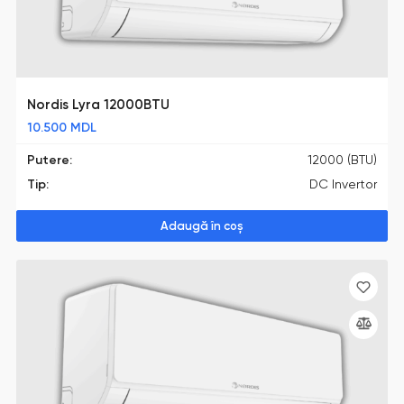
Nordis Lyra 12000BTU
10.500
MDL
Putere:
12000 (BTU)
Tip:
DC Invertor
Adaugă în coș