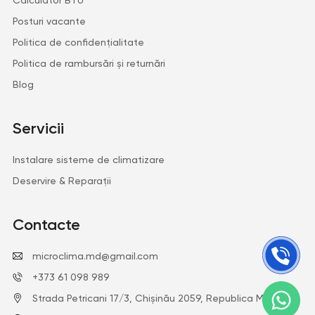
Posturi vacante
Politica de confidențialitate
Politica de rambursări și returnări
Blog
Servicii
Instalare sisteme de climatizare
Deservire & Reparații
Contacte
microclima.md@gmail.com
+373 61 098 989
Strada Petricani 17/3, Chişinău 2059, Republica Moldova