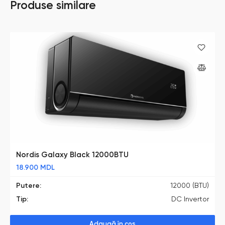
Produse similare
Nordis Galaxy Black 12000BTU
18.900
MDL
Putere:
12000 (BTU)
Tip:
DC Invertor
Adaugă în coș