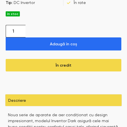
Tip:
DC Invertor
În rate
în stoc
Adaugă în coș
În credit
Descriere
Noua serie de aparate de aer condiționat cu design
impresionant, modelul Inventor Dark asigură cele mai
bune condiții pentru confortul casei tale, oferind siguranță