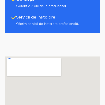
Garanție 2 ani de la producător.
Servicii de instalare
Oferim servicii de instalare profesională.