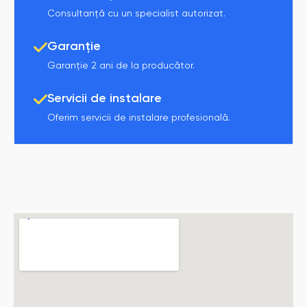
Consultanță cu un specialist autorizat.
Garanție
Garanție 2 ani de la producător.
Servicii de instalare
Oferim servicii de instalare profesională.