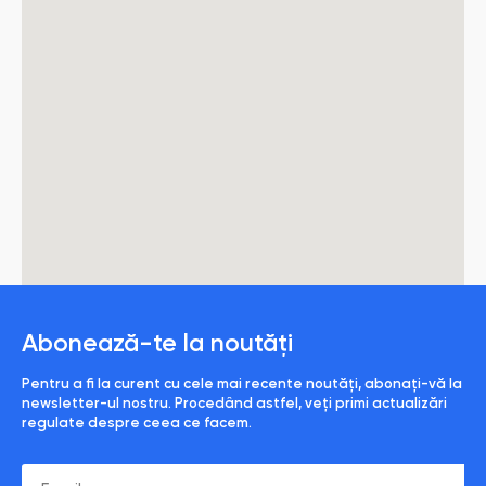
Abonează-te la noutăți
Pentru a fi la curent cu cele mai recente noutăți, abonați-vă la
newsletter-ul nostru. Procedând astfel, veți primi actualizări
regulate despre ceea ce facem.