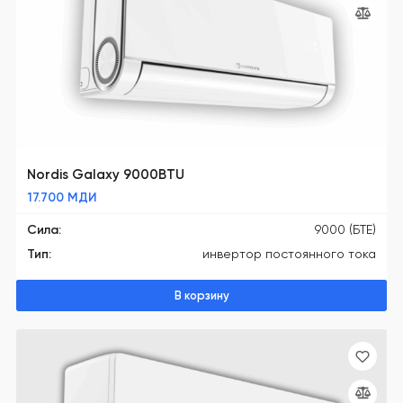
Nordis Galaxy 9000BTU
17.700
МДИ
Сила:
9000 (БТЕ)
Тип:
инвертор постоянного тока
В корзину