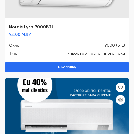
Nordis Lyra 9000BTU
9.400
МДИ
Сила:
9000 (БТЕ)
Тип:
инвертор постоянного тока
В корзину