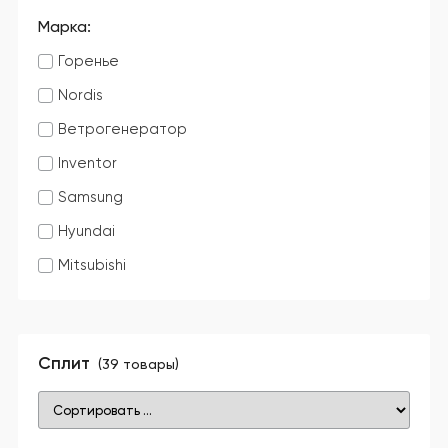
Марка:
Горенье
Nordis
Ветрогенератор
Inventor
Samsung
Hyundai
Mitsubishi
Сплит
(
39
товары)