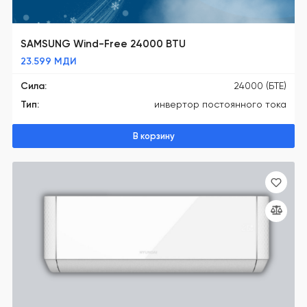
SAMSUNG Wind-Free 24000 BTU
23.599
МДИ
Сила:
24000 (БТЕ)
Тип:
инвертор постоянного тока
В корзину