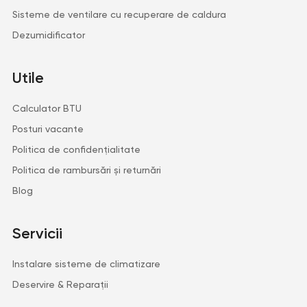
Sisteme de ventilare cu recuperare de caldura
Dezumidificator
Utile
Calculator BTU
Posturi vacante
Politica de confidențialitate
Politica de rambursări și returnări
Blog
Servicii
Instalare sisteme de climatizare
Deservire & Reparații