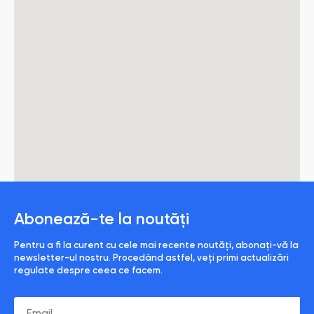
Abonează-te la noutăți
Pentru a fi la curent cu cele mai recente noutăți, abonați-vă la
newsletter-ul nostru. Procedând astfel, veți primi actualizări
regulate despre ceea ce facem.