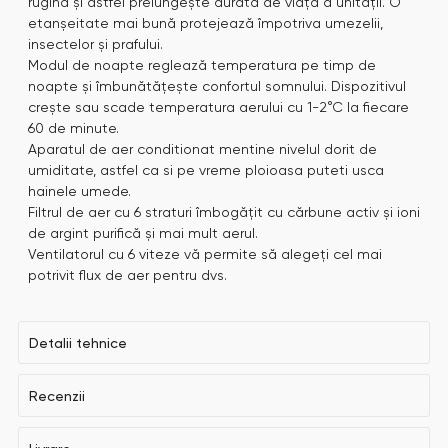
rugină și astfel prelungește durata de viață a unității. O
etanșeitate mai bună protejează împotriva umezelii,
insectelor și prafului.
Modul de noapte reglează temperatura pe timp de
noapte și îmbunătățește confortul somnului. Dispozitivul
crește sau scade temperatura aerului cu 1-2°C la fiecare
60 de minute.
Aparatul de aer conditionat mentine nivelul dorit de
umiditate, astfel ca si pe vreme ploioasa puteti usca
hainele umede.
Filtrul de aer cu 6 straturi îmbogățit cu cărbune activ și ioni
de argint purifică și mai mult aerul.
Ventilatorul cu 6 viteze vă permite să alegeți cel mai
potrivit flux de aer pentru dvs.
Detalii tehnice
Recenzii