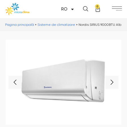
0
RO
Pagina principală
»
Sisteme de climatizare
»
Nordis SIRIUS 9000BTU Alb