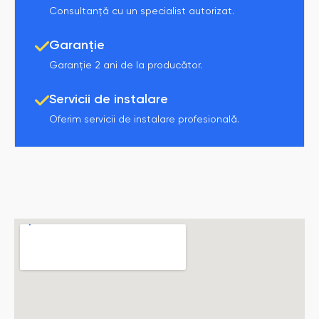
Consultanță cu un specialist autorizat.
Garanție
Garanție 2 ani de la producător.
Servicii de instalare
Oferim servicii de instalare profesională.