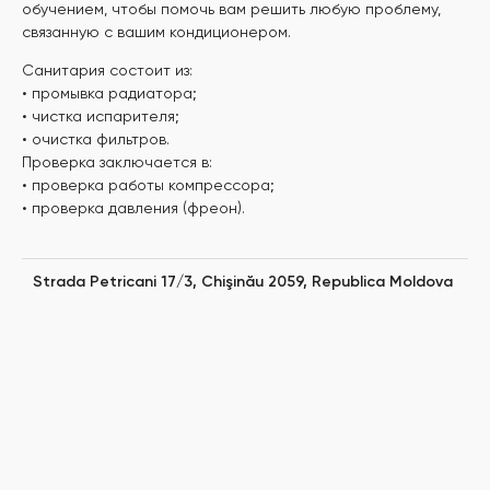
обучением, чтобы помочь вам решить любую проблему,
связанную с вашим кондиционером.
Санитария состоит из:
• промывка радиатора;
• чистка испарителя;
• очистка фильтров.
Проверка заключается в:
• проверка работы компрессора;
• проверка давления (фреон).
Strada Petricani 17/3, Chişinău 2059, Republica Moldova