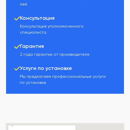
лей.
Консультация
Консультация уполномоченного
специалиста.
Гарантия
2 года гарантии от производителя.
Услуги по установке
Мы предлагаем профессиональные услуги
по установке.