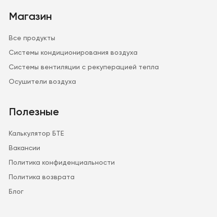
Магазин
Все продукты
Системы кондиционирования воздуха
Системы вентиляции с рекуперацией тепла
Осушители воздуха
Полезные
Калькулятор БТЕ
Вакансии
Политика конфиденциальности
Политика возврата
Блог