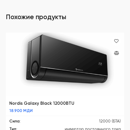
Похожие продукты
Nordis Galaxy Black 12000BTU
18.900
МДИ
Сила:
12000 (БТА)
Тип:
инвертор постоянного тока