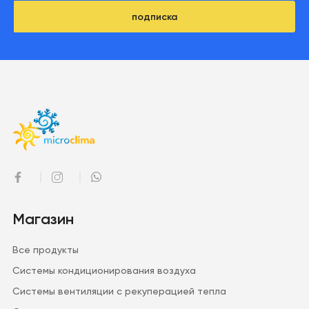
подписка
Магазин
Все продукты
Системы кондиционирования воздуха
Системы вентиляции с рекуперацией тепла