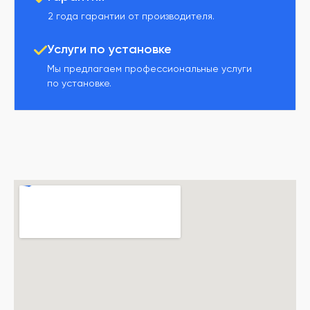
2 года гарантии от производителя.
Услуги по установке
Мы предлагаем профессиональные услуги
по установке.