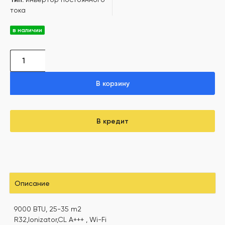
тока
в наличии
В корзину
В кредит
Описание
9000 BTU, 25-35 m2
R32,Ionizator,CL A+++ , Wi-Fi